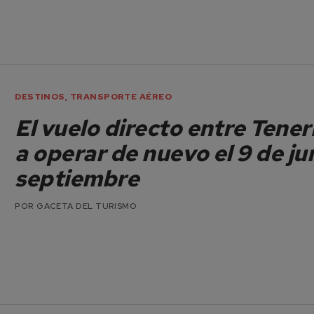
DESTINOS
,
TRANSPORTE AÉREO
El vuelo directo entre Tene
a operar de nuevo el 9 de ju
septiembre
POR
GACETA DEL TURISMO