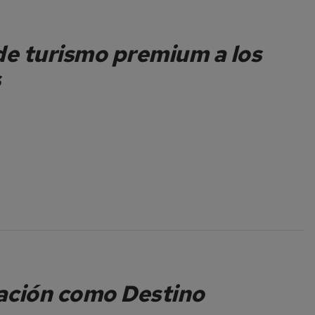
de turismo premium a los
s
cación como Destino