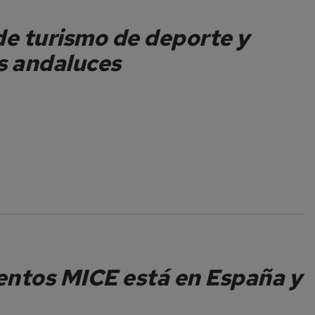
de turismo de deporte y
s andaluces
ventos MICE está en España y