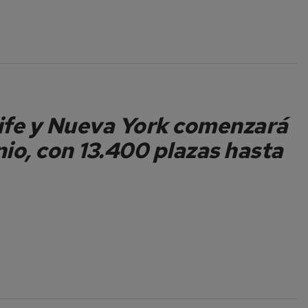
rife y Nueva York comenzará
nio, con 13.400 plazas hasta