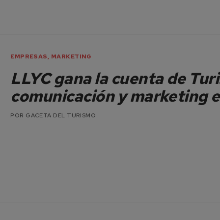
EMPRESAS
,
MARKETING
LLYC gana la cuenta de Turi
comunicación y marketing e
POR
GACETA DEL TURISMO