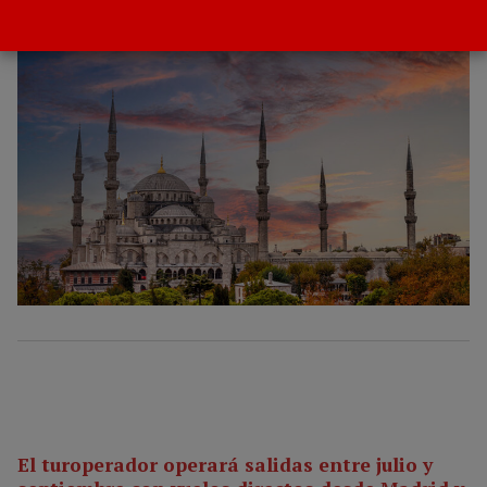
POR
GACETA DEL TURISMO
11 MAYO 2026
El turoperador operará salidas entre julio y