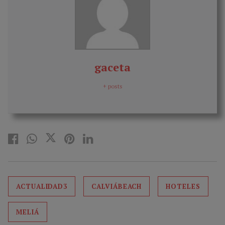
gaceta
+ posts
ACTUALIDAD3
CALVIÁBEACH
HOTELES
MELIÁ