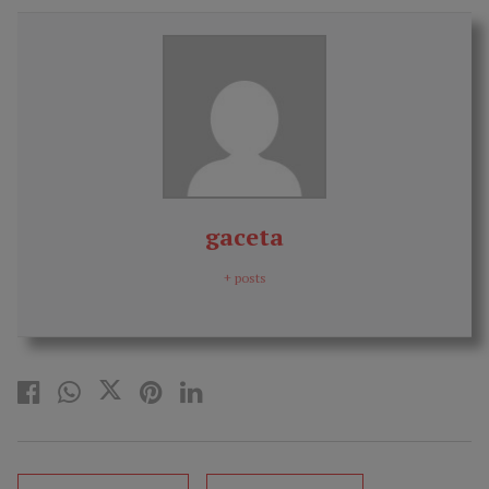
gaceta
+ posts