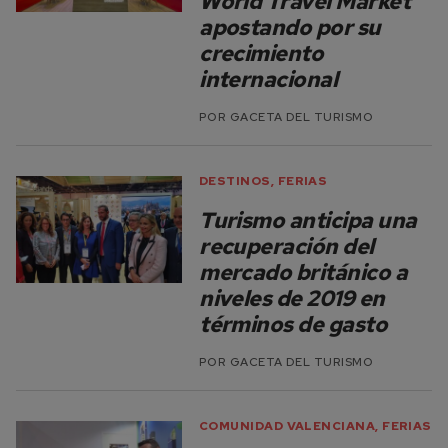
World Travel Market
apostando por su
crecimiento
internacional
POR
GACETA DEL TURISMO
DESTINOS
,
FERIAS
Turismo anticipa una
recuperación del
mercado británico a
niveles de 2019 en
términos de gasto
POR
GACETA DEL TURISMO
COMUNIDAD VALENCIANA
,
FERIAS