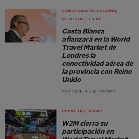
COMUNIDAD VALENCIANA
,
DESTINOS
,
FERIAS
Costa Blanca
afianzará en la World
Travel Market de
Londres la
conectividad aérea de
la provincia con Reino
Unido
POR
GACETA DEL TURISMO
EMPRESAS
,
FERIAS
W2M cierra su
participación en