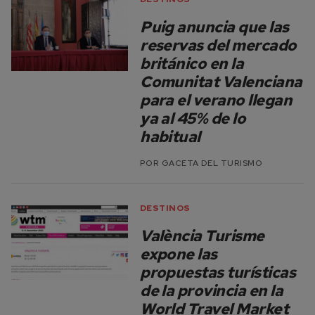
Puig anuncia que las
reservas del mercado
británico en la
Comunitat Valenciana
para el verano llegan
ya al 45% de lo
habitual
POR
GACETA DEL TURISMO
DESTINOS
València Turisme
expone las
propuestas turísticas
de la provincia en la
World Travel Market