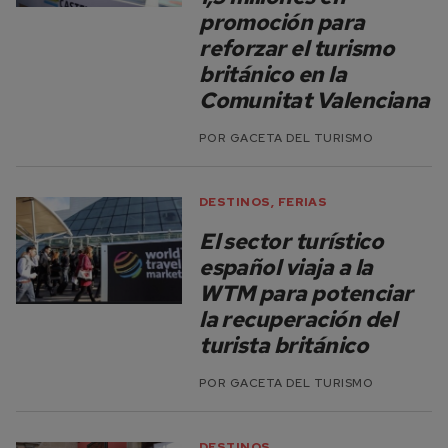
promoción para
reforzar el turismo
británico en la
Comunitat Valenciana
POR
GACETA DEL TURISMO
DESTINOS
,
FERIAS
El sector turístico
español viaja a la
WTM para potenciar
la recuperación del
turista británico
POR
GACETA DEL TURISMO
DESTINOS