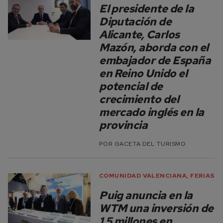
El presidente de la
Diputación de
Alicante, Carlos
Mazón, aborda con el
embajador de España
en Reino Unido el
potencial de
crecimiento del
mercado inglés en la
provincia
POR
GACETA DEL TURISMO
COMUNIDAD VALENCIANA
,
FERIAS
Puig anuncia en la
WTM una inversión de
1,5 millones en