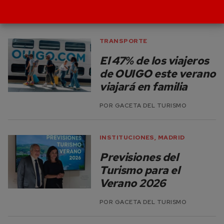
POR
GACETA DEL TURISMO
TRANSPORTE
El 47% de los viajeros
de OUIGO este verano
viajará en familia
POR
GACETA DEL TURISMO
INSTITUCIONES
,
MADRID
Previsiones del
Turismo para el
Verano 2026
POR
GACETA DEL TURISMO