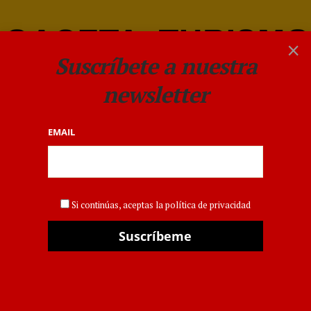
×
Suscríbete a nuestra
newsletter
EMAIL
REPARTO ALIMENTOS
Si continúas, aceptas la política de privacidad
DANA
,
COMUNIDAD VALENCIANA
,
GASTRONOMÍA
Alicante
Gastronómica
Solidaria reparte