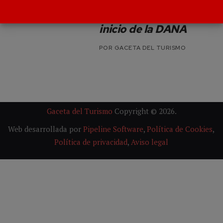
140.000 menús
calientes desde el
inicio de la DANA
POR
GACETA DEL TURISMO
Gaceta del Turismo
Copyright © 2026.
Web desarrollada por
Pipeline Software
,
Política de Cookies
,
Política de privacidad
,
Aviso legal