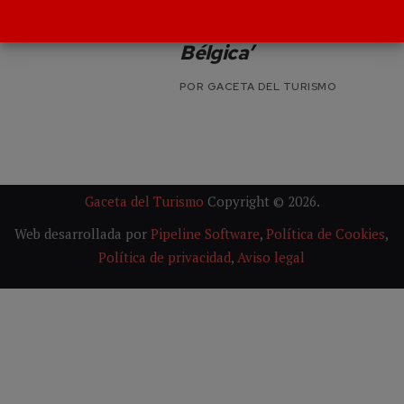
centroeuropeo en el
‘Soudal Open de
Bélgica’
POR
GACETA DEL TURISMO
Gaceta del Turismo
Copyright © 2026.
Web desarrollada por
Pipeline Software
,
Política de Cookies
,
Política de privacidad
,
Aviso legal