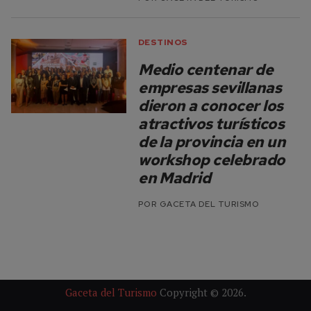
DESTINOS
Medio centenar de
empresas sevillanas
dieron a conocer los
atractivos turísticos
de la provincia en un
workshop celebrado
en Madrid
POR
GACETA DEL TURISMO
Gaceta del Turismo
Copyright © 2026.