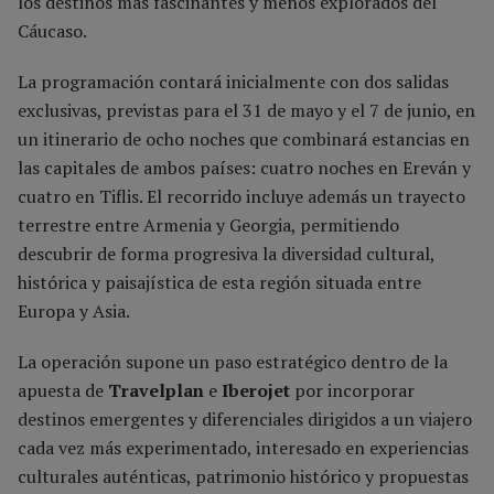
los destinos más fascinantes y menos explorados del
Cáucaso.
La programación contará inicialmente con dos salidas
exclusivas, previstas para el 31 de mayo y el 7 de junio, en
un itinerario de ocho noches que combinará estancias en
las capitales de ambos países: cuatro noches en Ereván y
cuatro en Tiflis. El recorrido incluye además un trayecto
terrestre entre Armenia y Georgia, permitiendo
descubrir de forma progresiva la diversidad cultural,
histórica y paisajística de esta región situada entre
Europa y Asia.
La operación supone un paso estratégico dentro de la
apuesta de
Travelplan
e
Iberojet
por incorporar
destinos emergentes y diferenciales dirigidos a un viajero
cada vez más experimentado, interesado en experiencias
culturales auténticas, patrimonio histórico y propuestas