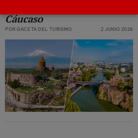
nueva ruta al corazón del
Cáucaso
POR
GACETA DEL TURISMO
2 JUNIO 2026