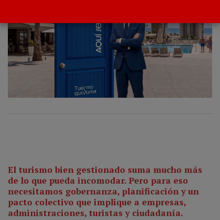
El turismo bien gestionado suma mucho más
de lo que pueda incomodar. Pero para eso
necesitamos gobernanza, planificación y un
pacto colectivo que implique a empresas,
administraciones, turistas y ciudadanía.