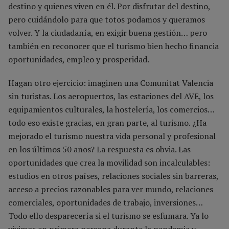
destino y quienes viven en él. Por disfrutar del destino,
pero cuidándolo para que totos podamos y queramos
volver. Y la ciudadanía, en exigir buena gestión… pero
también en reconocer que el turismo bien hecho financia
oportunidades, empleo y prosperidad.
Hagan otro ejercicio: imaginen una Comunitat Valencia
sin turistas. Los aeropuertos, las estaciones del AVE, los
equipamientos culturales, la hostelería, los comercios…
todo eso existe gracias, en gran parte, al turismo. ¿Ha
mejorado el turismo nuestra vida personal y profesional
en los últimos 50 años? La respuesta es obvia. Las
oportunidades que crea la movilidad son incalculables:
estudios en otros países, relaciones sociales sin barreras,
acceso a precios razonables para ver mundo, relaciones
comerciales, oportunidades de trabajo, inversiones…
Todo ello desparecería si el turismo se esfumara. Ya lo
vivimos en primera persona durante la pandemia y