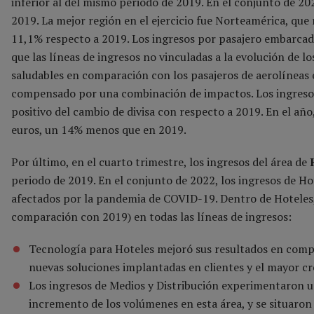
inferior al del mismo periodo de 2019. En el conjunto de 2
2019. La mejor región en el ejercicio fue Norteamérica, qu
11,1% respecto a 2019. Los ingresos por pasajero embarcad
que las líneas de ingresos no vinculadas a la evolución de 
saludables en comparación con los pasajeros de aerolíneas 
compensado por una combinación de impactos. Los ingreso
positivo del cambio de divisa con respecto a 2019. En el añ
euros, un 14% menos que en 2019.
Por último, en el cuarto trimestre, los ingresos del área de
periodo de 2019. En el conjunto de 2022, los ingresos de H
afectados por la pandemia de COVID-19. Dentro de Hoteles,
comparación con 2019) en todas las líneas de ingresos:
Tecnología para Hoteles mejoró sus resultados en comp
nuevas soluciones implantadas en clientes y el mayor cr
Los ingresos de Medios y Distribución experimentaron u
incremento de los volúmenes en esta área, y se situaron