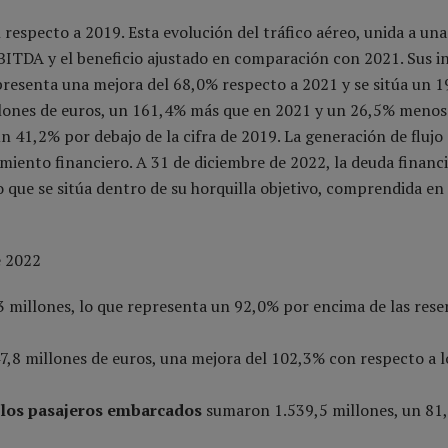
respecto a 2019. Esta evolución del tráfico aéreo, unida a una
 EBITDA y el beneficio ajustado en comparación con 2021. Sus i
epresenta una mejora del 68,0% respecto a 2021 y se sitúa un 
illones de euros, un 161,4% más que en 2021 y un 26,5% menos
un 41,2% por debajo de la cifra de 2019. La generación de flujo 
miento financiero. A 31 de diciembre de 2022, la deuda financ
 que se sitúa dentro de su horquilla objetivo, comprendida en 
e 2022
3 millones, lo que representa un 92,0% por encima de las rese
7,8 millones de euros, una mejora del 102,3% con respecto a l
los pasajeros embarcados
sumaron 1.539,5 millones, un 81,