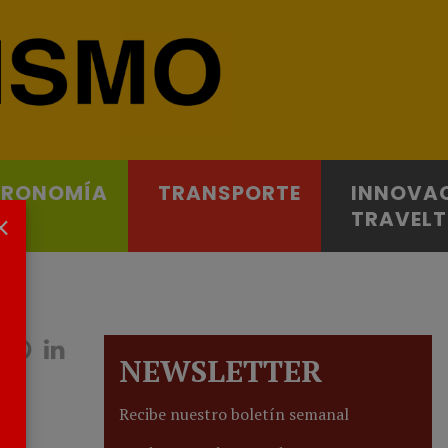
TRONOMÍA
TRANSPORTE
INNOVA
×
TRAVEL
NEWSLETTER
Recibe nuestro boletín semanal