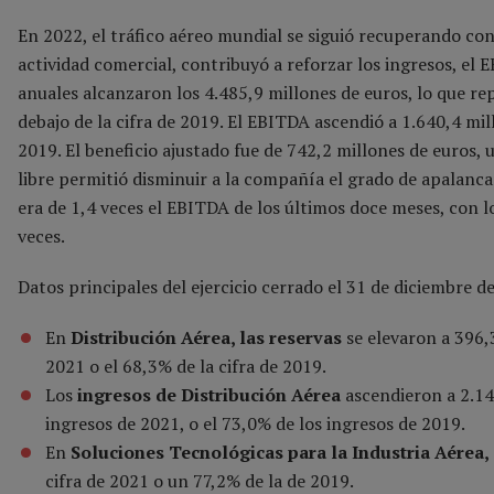
En 2022, el tráfico aéreo mundial se siguió recuperando con 
actividad comercial, contribuyó a reforzar los ingresos, el
anuales alcanzaron los 4.485,9 millones de euros, lo que r
debajo de la cifra de 2019. El EBITDA ascendió a 1.640,4 m
2019. El beneficio ajustado fue de 742,2 millones de euros, 
libre permitió disminuir a la compañía el grado de apalanca
era de 1,4 veces el EBITDA de los últimos doce meses, con lo
veces.
Datos principales del ejercicio cerrado el 31 de diciembre d
En
Distribución Aérea, las
reservas
se elevaron a 396,
2021 o el 68,3% de la cifra de 2019.
Los
ingresos
de
Distribución Aérea
ascendieron a 2.14
ingresos de 2021, o el 73,0% de los ingresos de 2019.
En
Soluciones Tecnológicas para la Industria Aérea,
cifra de 2021 o un 77,2% de la de 2019.