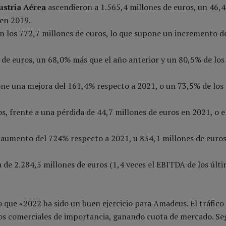
ustria Aérea
ascendieron a 1.565,4 millones de euros, un 46,
 en 2019.
 los 772,7 millones de euros, lo que supone un incremento d
 de euros, un 68,0% más que el año anterior y un 80,5% de los
one una mejora del 161,4% respecto a 2021, o un 73,5% de los 
s, frente a una pérdida de 44,7 millones de euros en 2021, o 
n aumento del 724% respecto a 2021, u 834,1 millones de euro
 de 2.284,5 millones de euros (1,4 veces el EBITDA de los últ
que «2022 ha sido un buen ejercicio para Amadeus. El tráfico
tos comerciales de importancia, ganando cuota de mercado. S