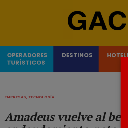
OPERADORES
DESTINOS
HOTEL
TURÍSTICOS
EMPRESAS
,
TECNOLOGÍA
Amadeus vuelve al bene