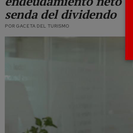
endeudamiento neto e
senda del dividendo
POR
GACETA DEL TURISMO