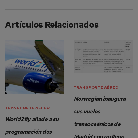
Artículos Relacionados
TRANSPORTE AÉREO
Norwegian inaugura
TRANSPORTE AÉREO
sus vuelos
World2fly añade a su
transoceánicos de
programación dos
Madrid con un lleno