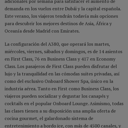
adicionales por semana para satisfacer el aumento de
demanda en los vuelos entre Dubái y la capital española.
Este verano, los viajeros tendrán todavía más opciones
para descubrir los mejores destinos de Asia, África y
Oceanía desde Madrid con Emirates.
La configuración del A380, que operará los martes,
miércoles, viernes, sábados y domingos, es de 14 asientos
en First Class, 76 en Business Class y 417 en Economy
Class. Los pasajeros de First Class pueden disfrutar del
lujo y la tranquilidad en las cómodas suites privadas, así
como del exclusivo Onboard Shower Spa, único en la
industria aérea. Tanto en First como Business Class, los
viajeros pueden socializar y degustar los canapés y
cocktails en el popular Onboard Lounge. Asimismo, todas
las clases tienen a su disposición una amplia oferta de
cocina gourmet, el galardonado sistema de
entretenimiento a bordo ice, con más de 4500 canales, y