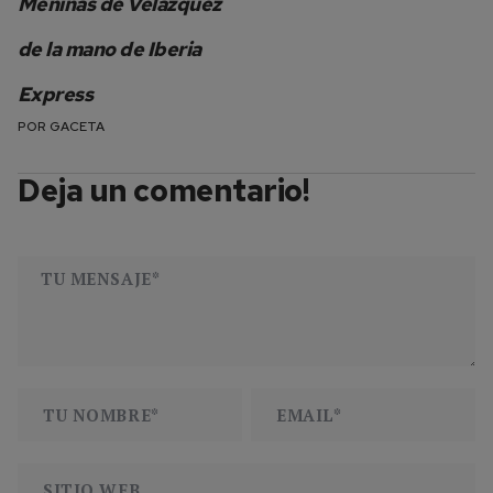
Meninas de Velázquez
de la mano de Iberia
Express
POR
GACETA
Deja un comentario!