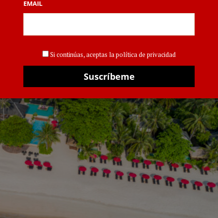
 de fidelidad GHA
EMAIL
12 JU
Si continúas, aceptas la política de privacidad