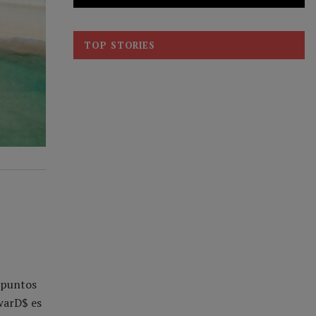
TOP STORIES
e puntos
warD$ es