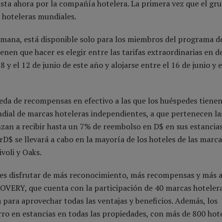
ta ahora por la compañía hotelera. La primera vez que el gr
 hoteleras mundiales.
mana, está disponible solo para los miembros del programa d
nen que hacer es elegir entre las tarifas extraordinarias en d
y el 12 de junio de este año y alojarse entre el 16 de junio y e
eda de recompensas en efectivo a las que los huéspedes tiene
ial de marcas hoteleras independientes, a que pertenecen la
zan a recibir hasta un 7% de reembolso en D$ en sus estancias
$ se llevará a cabo en la mayoría de los hoteles de las marca
voli y Oaks.
es disfrutar de más reconocimiento, más recompensas y más 
COVERY, que cuenta con la participación de 40 marcas hotelera
para aprovechar todas las ventajas y beneficios. Además, los
 en estancias en todas las propiedades, con más de 800 hote