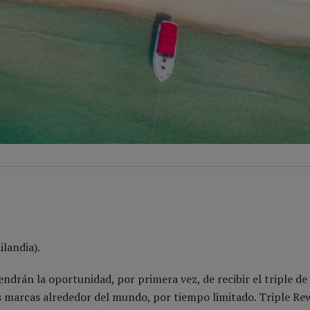
landia).
endrán la oportunidad, por primera vez, de recibir el triple d
us marcas alrededor del mundo, por tiempo limitado. Triple Re