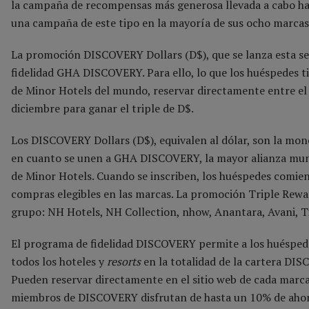
la campaña de recompensas más generosa llevada a cabo has
una campaña de este tipo en la mayoría de sus ocho marcas
La promoción DISCOVERY Dollars (D$), que se lanza esta se
fidelidad GHA DISCOVERY. Para ello, lo que los huéspedes tie
de Minor Hotels del mundo, reservar directamente entre el 8 
diciembre para ganar el triple de D$.
Los DISCOVERY Dollars (D$), equivalen al dólar, son la mon
en cuanto se unen a GHA DISCOVERY, la mayor alianza mund
de Minor Hotels. Cuando se inscriben, los huéspedes comien
compras elegibles en las marcas. La promoción Triple RewarD
grupo: NH Hotels, NH Collection, nhow, Anantara, Avani, Ti
El programa de fidelidad DISCOVERY permite a los huésped
todos los hoteles y
resorts
en la totalidad de la cartera DIS
Pueden reservar directamente en el sitio web de cada marca 
miembros de DISCOVERY disfrutan de hasta un 10% de ahorro