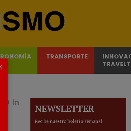
TRONOMÍA
TRANSPORTE
INNOVA
×
TRAVEL
NEWSLETTER
Recibe nuestro boletín semanal