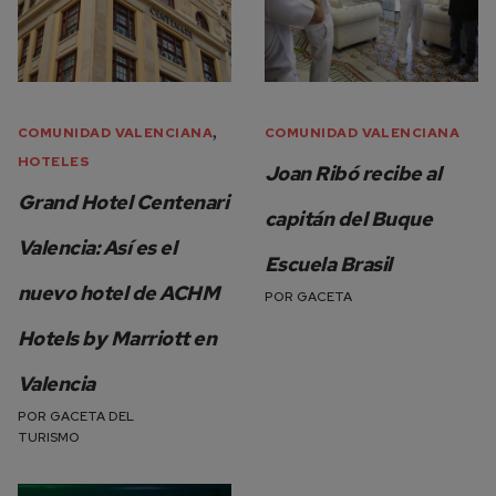
,
COMUNIDAD VALENCIANA
COMUNIDAD VALENCIANA
HOTELES
Joan Ribó recibe al
Grand Hotel Centenari
capitán del Buque
Valencia: Así es el
Escuela Brasil
nuevo hotel de ACHM
POR
GACETA
Hotels by Marriott en
Valencia
POR
GACETA DEL
TURISMO