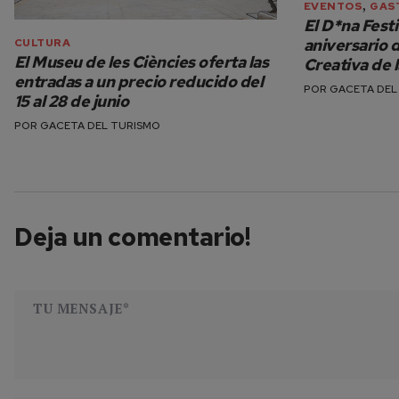
,
EVENTOS
GAS
El D*na Fest
aniversario 
CULTURA
El Museu de les Ciències oferta las
Creativa de
entradas a un precio reducido del
POR
GACETA DEL
15 al 28 de junio
POR
GACETA DEL TURISMO
Deja un comentario!