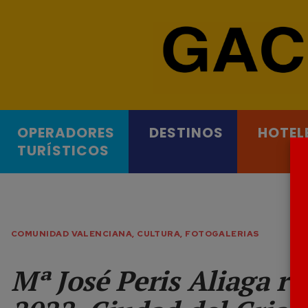
OPERADORES
DESTINOS
HOTEL
TURÍSTICOS
COMUNIDAD VALENCIANA
,
CULTURA
,
FOTOGALERIAS
Mª José Peris Aliaga re