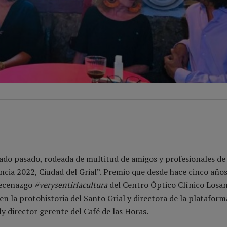
bado pasado, rodeada de multitud de amigos y profesionales de 
ncia 2022, Ciudad del Grial”. Premio que desde hace cinco año
mecenazgo
#verysentirlacultura
del Centro Óptico Clínico Losa
n la protohistoria del Santo Grial y directora de la plataform
 director gerente del Café de las Horas.