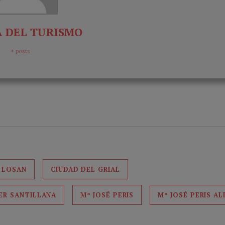
 DEL TURISMO
+ posts
 LOSAN
CIUDAD DEL GRIAL
ER SANTILLANA
Mª JOSÉ PERIS
Mª JOSÉ PERIS AL