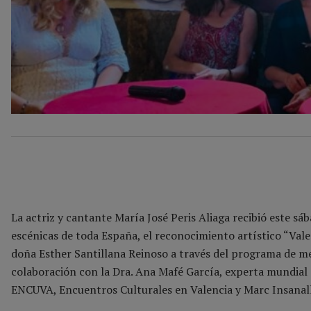
La actriz y cantante María José Peris Aliaga recibió este sá
escénicas de toda España, el reconocimiento artístico “Vale
doña Esther Santillana Reinoso a través del programa de 
colaboración con la Dra. Ana Mafé García, experta mundial e
ENCUVA, Encuentros Culturales en Valencia y Marc Insanally