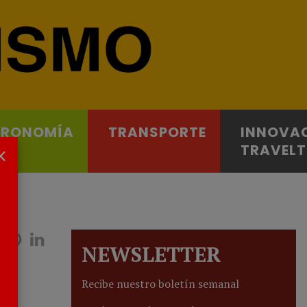
TRONOMÍA
TRANSPORTE
INNOVA
×
TRAVEL
NEWSLETTER
Recibe nuestro boletín semanal