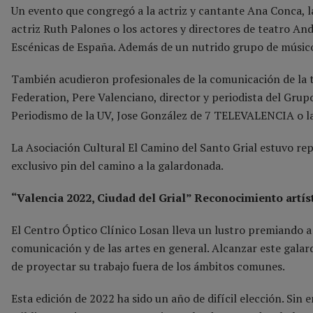
Un evento que congregó a la actriz y cantante Ana Conca, l
actriz Ruth Palones o los actores y directores de teatro An
Escénicas de España. Además de un nutrido grupo de músico
También acudieron profesionales de la comunicación de la t
Federation, Pere Valenciano, director y periodista del Grupo
Periodismo de la UV, Jose González de 7 TELEVALENCIA o la
La Asociación Cultural El Camino del Santo Grial estuvo re
exclusivo pin del camino a la galardonada.
“Valencia 2022, Ciudad del Grial” Reconocimiento artís
El Centro Óptico Clínico Losan lleva un lustro premiando 
comunicación y de las artes en general. Alcanzar este galar
de proyectar su trabajo fuera de los ámbitos comunes.
Esta edición de 2022 ha sido un año de difícil elección. Si