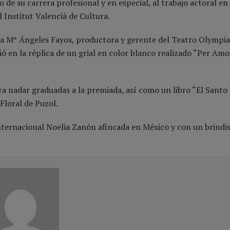
 de su carrera profesional y en especial, al trabajo actoral en 
 Institut Valencià de Cultura.
ña Mª Ángeles Fayos, productora y gerente del Teatro Olympi
ó en la réplica de un grial en color blanco realizado “Per Amor
a nadar graduadas a la premiada, así como un libro “El Santo 
Floral de Puzol.
internacional Noelia Zanón afincada en México y con un brindi