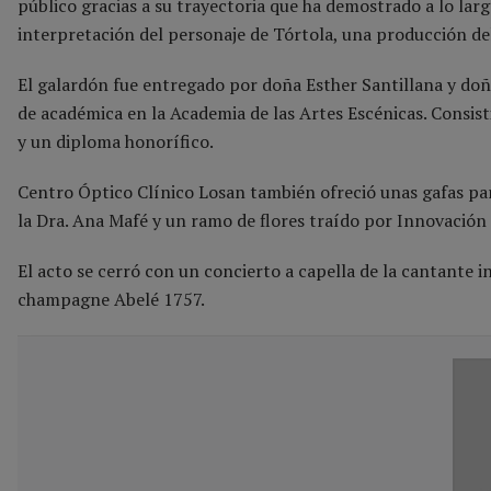
público gracias a su trayectoria que ha demostrado a lo largo
interpretación del personaje de Tórtola, una producción del
El galardón fue entregado por doña Esther Santillana y do
de académica en la Academia de las Artes Escénicas. Consisti
y un diploma honorífico.
Centro Óptico Clínico Losan también ofreció unas gafas par
la Dra. Ana Mafé y un ramo de flores traído por Innovación 
El acto se cerró con un concierto a capella de la cantante 
champagne Abelé 1757.