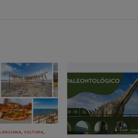
,
,
LENCIANA
CULTURA