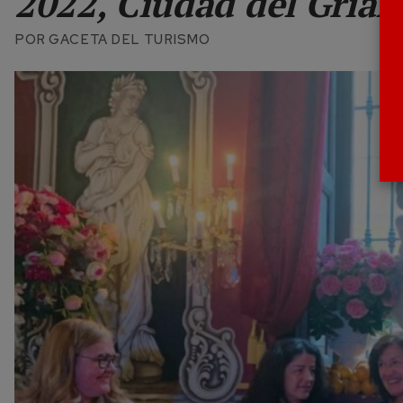
2022, Ciudad del Grial
POR
GACETA DEL TURISMO