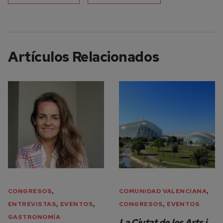
Artículos Relacionados
,
,
CONGRESOS
COMUNIDAD VALENCIANA
,
,
,
ENTREVISTAS
EVENTOS
CONGRESOS
EVENTOS
GASTRONOMÍA
La Ciutat de les Arts i