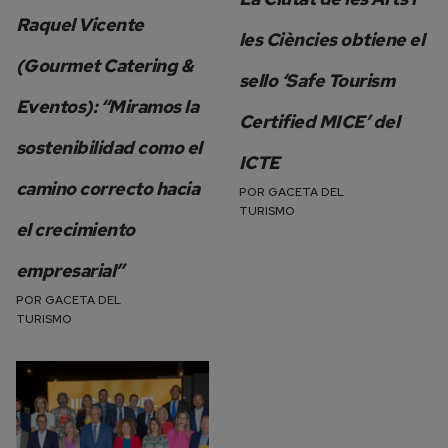
Raquel Vicente
les Ciències obtiene el
(Gourmet Catering &
sello ‘Safe Tourism
Eventos): “Miramos la
Certified MICE’ del
sostenibilidad como el
ICTE
camino correcto hacia
POR
GACETA DEL
TURISMO
el crecimiento
empresarial”
POR
GACETA DEL
TURISMO