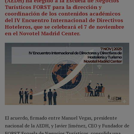
(AEDH) ha elegido a la Escuela de Negocios
Turísticos FORST para la dirección y
coordinación de los contenidos académicos
del IV Encuentro Internacional de Directivos
Hoteleros, que se celebrará el 7 de noviembre
en el Novotel Madrid Center.
El acuerdo, firmado entre Manuel Vegas, presidente
nacional de la AEDH, y Javier Jiménez, CEO y Fundador de
FORST Escuela de Negocios Turísticos, consolida una