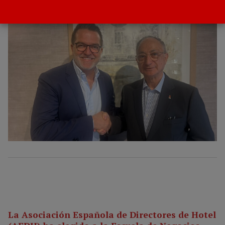
POR
GACETA DEL TURISMO
14 OCTUBRE 2025
La Asociación Española de Directores de Hotel