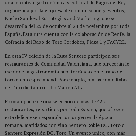
una iniciativa gastronómica y cultural de Pagos del Rey,
organizada por la empresa de comunicación y eventos,
Nacho Sandoval Estrategias and Marketing, que se
desarrolla del 25 de octubre al 24 de noviembre por toda
España. Esta ruta cuenta con la colaboración de Renfe, la
Cofradía del Rabo de Toro Cordobés, Plaza 1 y FACYRE.
En esta IV edición de la Ruta Sentero participan seis
restaurantes de Comunidad Valenciana, que ofrecerán lo
mejor de la gastronomía mediterránea con el rabo de
toro como especialidad. Por ejemplo, platos como Rabo
de Toro ilicitano o rabo Marina Alta.
Forman parte de una selección de más de 425
restaurantes, repartidos por toda España, que ofrecen
esta delicatesen española con origen en la época
romana, maridados con vino Sentero Roble DO. Toro o
Sentero Expresión DO. Toro. Un evento único, con más