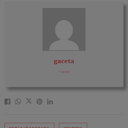
gaceta
+ posts