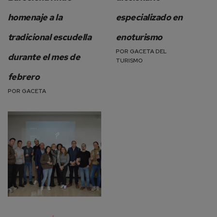
homenaje a la
especializado en
tradicional escudella
enoturismo
POR
GACETA DEL
durante el mes de
TURISMO
febrero
POR
GACETA