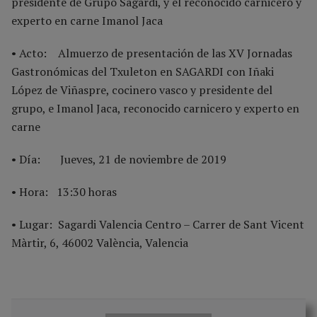
presidente de Grupo Sagardi, y el reconocido carnicero y
experto en carne Imanol Jaca
• Acto: Almuerzo de presentación de las XV Jornadas
Gastronómicas del Txuleton en SAGARDI con Iñaki
López de Viñaspre, cocinero vasco y presidente del
grupo, e Imanol Jaca, reconocido carnicero y experto en
carne
• Día: Jueves, 21 de noviembre de 2019
• Hora: 13:30 horas
• Lugar: Sagardi Valencia Centro – Carrer de Sant Vicent
Màrtir, 6, 46002 València, Valencia