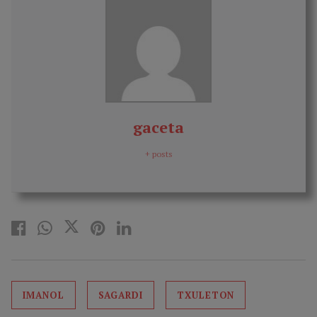
gaceta
+ posts
IMANOL
SAGARDI
TXULETON