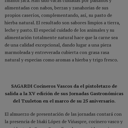
Imanol Jaca. Han sido vacas cuidadas por paisanos y
alimentadas con nabos, berzas y zanahorias de sus
propios caseríos, complementando, así, su pasto de
hierba natural. El resultado son sabores limpios a tierra,
leche y pasto. El especial cuidado de los animales y su
alimentación totalmente natural hace que la carne sea
de una calidad excepcional, dando lugar a una pieza
marmoleada y entreverada cubierta con grasa rasa
natural y especias como aromas a hierba y trigo fresco.
SAGARDI Cocineros Vascos da el pistoletazo de
salida a la XV edición de sus Jornadas Gastronómicas
del Txuleton en el marco de su 25 aniversario.
El almuerzo de presentación de las jornadas contará con
la presencia de Iñaki López de Viñaspre, cocinero vasco y