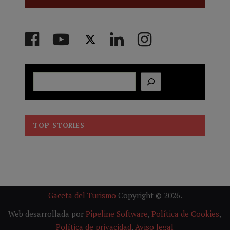
Buscar
TOP STORIES
Gaceta del Turismo
Copyright © 2026.
Web desarrollada por
Pipeline Software
,
Política de Cookies
,
Política de privacidad
,
Aviso legal