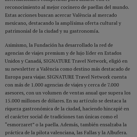
reconocimiento al mejor cocinero de paellas del mundo.
Estas acciones buscan acercar València al mercado
mexicano, destacando la amplísima oferta cultural y
patrimonial de la ciudad y su gastronomía.
Asimismo, la Fundación ha desarrollado la red de
agencias de viajes premium y de lujo líder en Estados
Unidos y Canadá, SIGNATURE Travel Network, eligió en
su newsletter a València como destino más destacado de
Europa para viajar. SIGNATURE Travel Network cuenta
con más de 1.000 agencias de viajes y cerca de 7.000
asesores, con un volumen de ventas anual que supera los
15.000 millones de dólares. En su artículo se destaca la
riqueza gastronómica de la ciudad, haciendo hincapié en
el carácter social de tradiciones tan únicas como el
“esmorzaret” o la paella. Además, también ensalzaba la
práctica de la pilota valenciana, las Fallas y la Albufera.