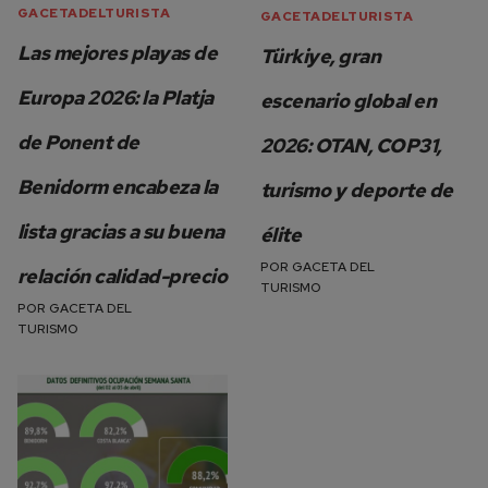
GACETADELTURISTA
GACETADELTURISTA
Las mejores playas de
Türkiye, gran
Europa 2026: la Platja
escenario global en
de Ponent de
2026: OTAN, COP31,
Benidorm encabeza la
turismo y deporte de
lista gracias a su buena
élite
POR
GACETA DEL
relación calidad-precio
TURISMO
POR
GACETA DEL
TURISMO