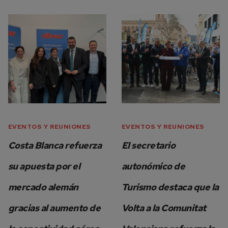
EVENTOS Y REUNIONES
EVENTOS Y REUNIONES
Costa Blanca refuerza
El secretario
su apuesta por el
autonómico de
mercado alemán
Turismo destaca que la
gracias al aumento de
Volta a la Comunitat