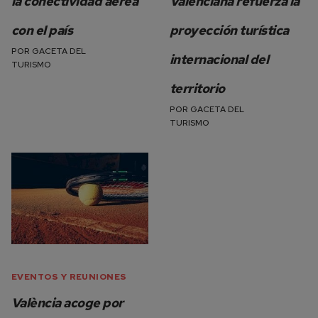
la conectividad aérea
Valenciana refuerza la
con el país
proyección turística
POR
GACETA DEL
internacional del
TURISMO
territorio
POR
GACETA DEL
TURISMO
EVENTOS Y REUNIONES
València acoge por