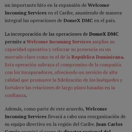
un importante hito en la expansión de
Welcome
Incoming Services
en el Caribe, asumiendo de manera
integral las operaciones de
DomeX DMC
en el país.
La incorporación de las operaciones de
DomeX DMC
permite a
Welcome Incoming Services
ampliar su
capacidad operativa y reforzar su presencia en un
mercado clave como es el de la
República Dominicana
.
Esta operación subraya el compromiso de la compañía
con los turoperadores, ofreciendo un servicio de alta
calidad que promueve la fidelización de los huéspedes y
fortalece las relaciones de largo plazo basadas en la
confianza
.
Además, como parte de este acuerdo,
Welcome
Incoming Services
llevará a cabo una reorganización de
su equipo directivo en la región del Caribe.
Juan Carlos
García
asumirá el cargo de
director regional del