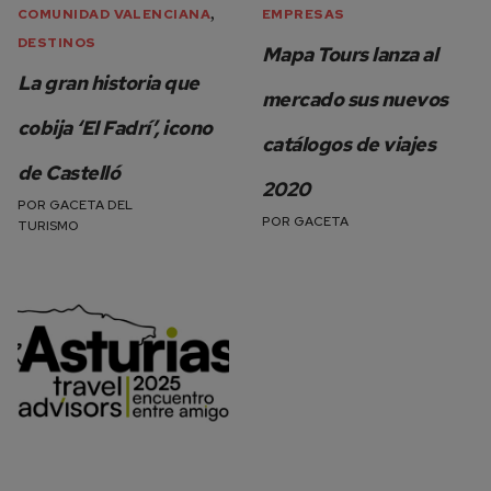
,
COMUNIDAD VALENCIANA
EMPRESAS
DESTINOS
Mapa Tours lanza al
La gran historia que
mercado sus nuevos
cobija ‘El Fadrí’, icono
catálogos de viajes
de Castelló
2020
POR
GACETA DEL
POR
GACETA
TURISMO