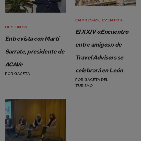
,
EMPRESAS
EVENTOS
DESTINOS
El XXIV «Encuentro
Entrevista con Martí
entre amigos» de
Sarrate, presidente de
Travel Advisors se
ACAVe
celebrará en León
POR
GACETA
POR
GACETA DEL
TURISMO