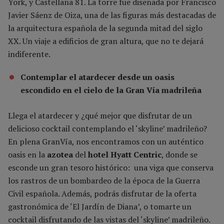
York, y Castellana 81. La torre fue diseñada por Francisco
Javier Sáenz de Oiza, una de las figuras más destacadas de
la arquitectura española de la segunda mitad del siglo
XX. Un viaje a edificios de gran altura, que no te dejará
indiferente.
Contemplar el atardecer desde un oasis
escondido en el cielo de la Gran Vía madrileña
Llega el atardecer y ¿qué mejor que disfrutar de un
delicioso cocktail contemplando el ‘skyline’ madrileño?
En plena GranVía, nos encontramos con un auténtico
oasis en la
azotea
del
hotel Hyatt Centric
, donde se
esconde un gran tesoro histórico: una viga que conserva
los rastros de un bombardeo de la época de la Guerra
Civil española. Además, podrás disfrutar de la oferta
gastronómica de ‘El Jardín de Diana’, o tomarte un
cocktail disfrutando de las vistas del ‘skyline’ madrileño.