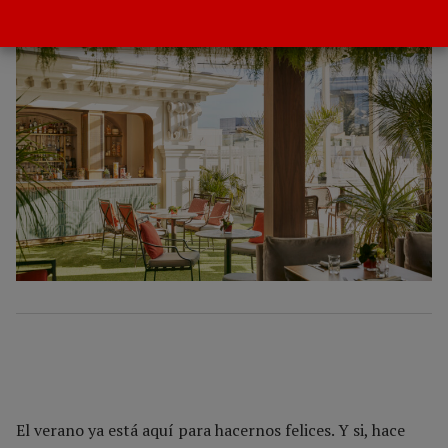
POR
GACETA DEL TURISMO
14 JULIO 2022
El verano ya está aquí para hacernos felices. Y si, hace