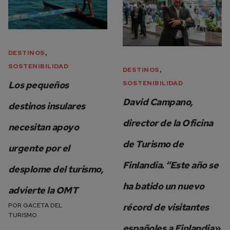
,
DESTINOS
SOSTENIBILIDAD
,
DESTINOS
Los pequeños
SOSTENIBILIDAD
David Campano,
destinos insulares
director de la Oficina
necesitan apoyo
de Turismo de
urgente por el
Finlandia. “Este año se
desplome del turismo,
ha batido un nuevo
advierte la OMT
POR
GACETA DEL
récord de visitantes
TURISMO
españoles a Finlandia»