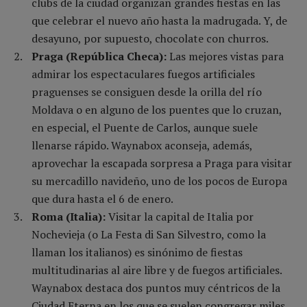
clubs de la ciudad organizan grandes fiestas en las
que celebrar el nuevo año hasta la madrugada. Y, de
desayuno, por supuesto, chocolate con churros.
Praga (República Checa):
Las mejores vistas para
admirar los espectaculares fuegos artificiales
praguenses se consiguen desde la orilla del río
Moldava o en alguno de los puentes que lo cruzan,
en especial, el Puente de Carlos, aunque suele
llenarse rápido. Waynabox aconseja, además,
aprovechar la escapada sorpresa a Praga para visitar
su mercadillo navideño, uno de los pocos de Europa
que dura hasta el 6 de enero.
Roma (Italia):
Visitar la capital de Italia por
Nochevieja (o La Festa di San Silvestro, como la
llaman los italianos) es sinónimo de fiestas
multitudinarias al aire libre y de fuegos artificiales.
Waynabox destaca dos puntos muy céntricos de la
Ciudad Eterna en los que se suelen congregar miles