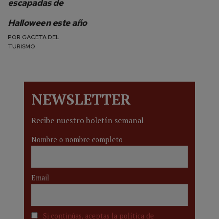
escapadas de
Halloween este año
POR
GACETA DEL
TURISMO
NEWSLETTER
Recibe nuestro boletín semanal
Nombre o nombre completo
Email
Si continúas, aceptas la política de