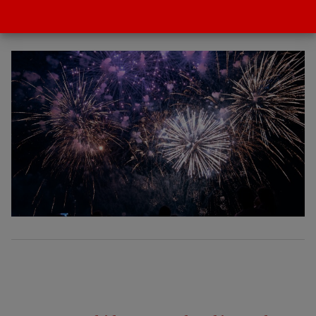
Waynabox
POR
GACETA DEL TURISMO
17 DICIEMBRE 2025