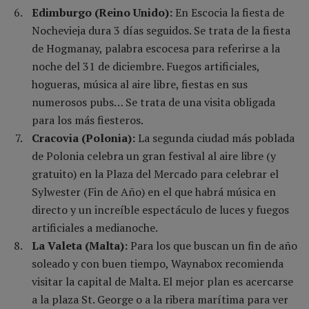
Edimburgo (Reino Unido):
En Escocia la fiesta de
Nochevieja dura 3 días seguidos. Se trata de la fiesta
de Hogmanay, palabra escocesa para referirse a la
noche del 31 de diciembre. Fuegos artificiales,
hogueras, música al aire libre, fiestas en sus
numerosos pubs… Se trata de una visita obligada
para los más fiesteros.
Cracovia (Polonia):
La segunda ciudad más poblada
de Polonia celebra un gran festival al aire libre (y
gratuito) en la Plaza del Mercado para celebrar el
Sylwester (Fin de Año) en el que habrá música en
directo y un increíble espectáculo de luces y fuegos
artificiales a medianoche.
La Valeta (Malta):
Para los que buscan un fin de año
soleado y con buen tiempo, Waynabox recomienda
visitar la capital de Malta. El mejor plan es acercarse
a la plaza St. George o a la ribera marítima para ver