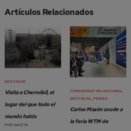
Artículos Relacionados
DESTINOS
,
COMUNIDAD VALENCIANA
Visita a Chernóbil, el
,
DESTINOS
FERIAS
lugar del que todo el
Carlos Mazón acude a
mundo habla
la feria WTM de
POR
GACETA