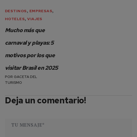
,
,
DESTINOS
EMPRESAS
,
HOTELES
VIAJES
Mucho más que
carnaval y playas: 5
motivos por los que
visitar Brasil en 2025
POR
GACETA DEL
TURISMO
Deja un comentario!