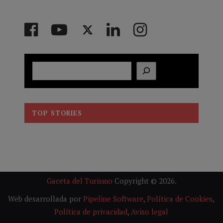
Buscar
TOP STORIES
Gaceta del Turismo
Copyright © 2026.
Web desarrollada por
Pipeline Software
,
Política de Cookies
,
Política de privacidad
,
Aviso legal