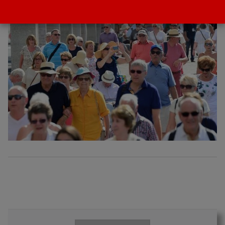
POR
GACETA
6 FEBRERO 2019