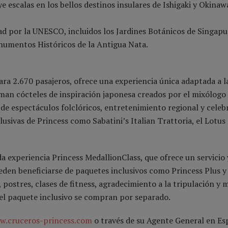
ye escalas en los bellos destinos insulares de Ishigaki y Okinaw
d por la UNESCO, incluidos los Jardines Botánicos de Singapu
onumentos Históricos de la Antigua Nata.
ra 2.670 pasajeros, ofrece una experiencia única adaptada a la
toman cócteles de inspiración japonesa creados por el mixólogo
 de espectáculos folclóricos, entretenimiento regional y celeb
lusivas de Princess como Sabatini’s Italian Trattoria, el Lotus
 experiencia Princess MedallionClass, que ofrece un servicio
eden beneficiarse de paquetes inclusivos como Princess Plus y
postres, clases de fitness, agradecimiento a la tripulación y 
el paquete inclusivo se compran por separado.
.cruceros-princess.com
o través de su Agente General en Es