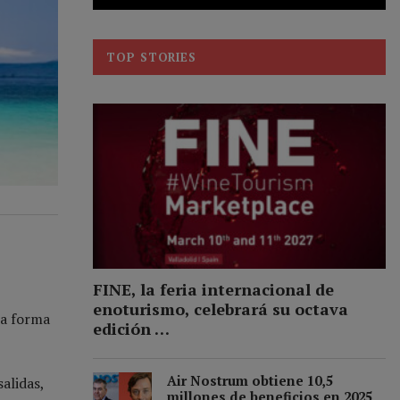
TOP STORIES
FINE, la feria internacional de
enoturismo, celebrará su octava
na forma
edición …
Air Nostrum obtiene 10,5
alidas,
millones de beneficios en 2025,