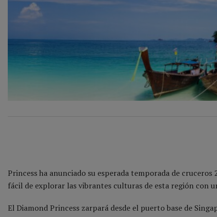
Princess ha anunciado su esperada temporada de cruceros 20
fácil de explorar las vibrantes culturas de esta región con u
El Diamond Princess zarpará desde el puerto base de Singapu