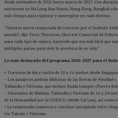
desde noviembre de 2026 hasta marzo de 2027. Con duracion
nocturnas en Ha Long Bay/Hanoi, Hong Kong, Bangkok (desd
más tiempo para explorar y sumergirse en cada destino.
“Nuestra nueva temporada de cruceros por el Sudeste Asiátic
mundo”, dijo Terry Thornton, Director Comercial de Princes
para cada tipo de viajero, haciendo que sea más fácil que nu
múltiples países para vivir la aventura de su vida.”
Lo más destacado del programa 2026-2027 para el Sude
• Travesías de ida y vuelta de 10 a 16 noches desde Singapu
– Los pasajeros podrán disfrutar de las fiestas de Navidad y
Tailandia y Vietnam, que incluye Kuala Lumpur (Puerto Ke
– Itinerarios de Malasia, Tailandia y Vietnam de 16 y 24 n
de la Humanidad por la UNESCO (desde Cai Lan), así como 
• La temporada comienza y concluye navegando entre Singa
vía Taiwán y Vietnam.