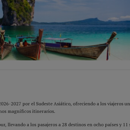
26-2027 por el Sudeste Asiático, ofreciendo a los viajeros u
nos magníficos itinerarios.
r, llevando a los pasajeros a 28 destinos en ocho países y 11 s