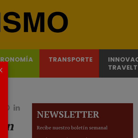
TRONOMÍA
TRANSPORTE
INNOVA
×
TRAVEL
NEWSLETTER
 en
Recibe nuestro boletín semanal