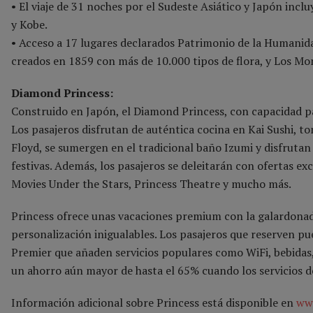
• El viaje de 31 noches por el Sudeste Asiático y Japón inclu
y Kobe.
• Acceso a 17 lugares declarados Patrimonio de la Humanida
creados en 1859 con más de 10.000 tipos de flora, y Los M
Diamond Princess:
Construido en Japón, el Diamond Princess, con capacidad pa
Los pasajeros disfrutan de auténtica cocina en Kai Sushi, 
Floyd, se sumergen en el tradicional baño Izumi y disfrutan
festivas. Además, los pasajeros se deleitarán con ofertas exc
Movies Under the Stars, Princess Theatre y mucho más.
Princess ofrece unas vacaciones premium con la galardonada
personalización inigualables. Los pasajeros que reserven pu
Premier que añaden servicios populares como WiFi, bebidas, 
un ahorro aún mayor de hasta el 65% cuando los servicios d
Información adicional sobre Princess está disponible en
www