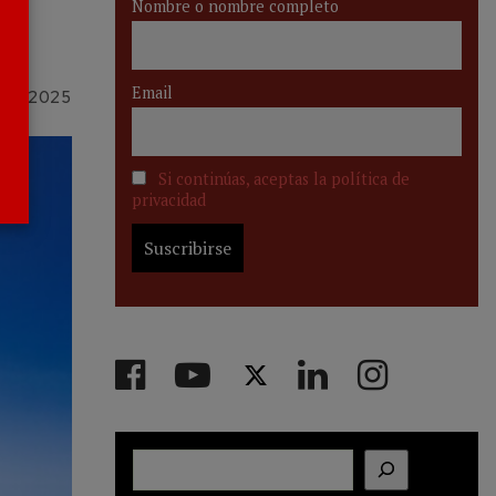
Nombre o nombre completo
Email
RIL 2025
Si continúas, aceptas la política de
privacidad
Buscar