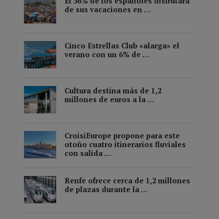
El 36% de los españoles disfrutará
de sus vacaciones en …
Cinco Estrellas Club «alarga» el
verano con un 6% de …
Cultura destina más de 1,2
millones de euros a la …
CroisiEurope propone para este
otoño cuatro itinerarios fluviales
con salida …
Renfe ofrece cerca de 1,2 millones
de plazas durante la …