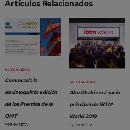
Artículos Relacionados
ACTUALIDAD
Convocada la
ACTUALIDAD
decimoquinta edición
Abu Dhabi será socio
de los Premios de la
principal de IBTM
OMT
World 2019
POR
GACETA
POR
GACETA